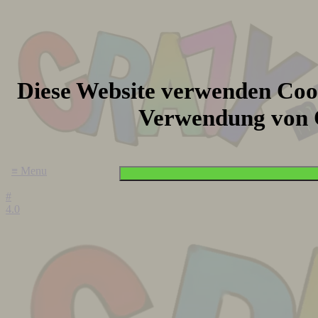
Diese Website verwenden Cook
Verwendung von 
≡ Menu
#
4.0