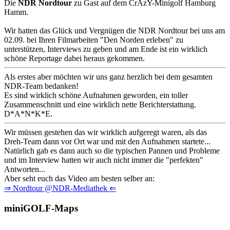
Die
NDR Nordtour
zu Gast auf dem CrAzY-Minigolf Hamburg
Hamm.
Wir hatten das Glück und Vergnügen die NDR Nordtour bei uns am
02.09. bei Ihren Filmarbeiten "Den Norden erleben" zu
unterstützen, Interviews zu geben und am Ende ist ein wirklich
schöne Reportage dabei heraus gekommen.
Als erstes aber möchten wir uns ganz herzlich bei dem gesamten
NDR-Team bedanken!
Es sind wirklich schöne Aufnahmen geworden, ein toller
Zusammenschnitt und eine wirklich nette Berichterstattung.
D*A*N*K*E.
Wir müssen gestehen das wir wirklich aufgeregt waren, als das
Dreh-Team dann vor Ort war und mit den Aufnahmen startete...
Natürlich gab es dann auch so die typischen Pannen und Probleme
und im Interview hatten wir auch nicht immer die "perfekten"
Antworten...
Aber seht euch das Video am besten selber an:
⇒ Nordtour @NDR-Mediathek ⇐
miniGOLF-Maps