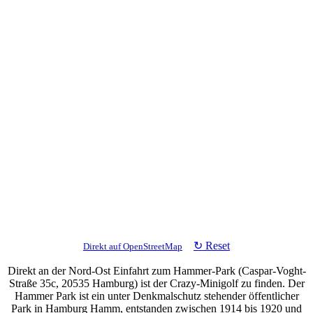
↻ Reset
Direkt auf OpenStreetMap
Direkt an der Nord-Ost Einfahrt zum Hammer-Park (Caspar-Voght-
Straße 35c, 20535 Hamburg) ist der Crazy-Minigolf zu finden. Der
Hammer Park ist ein unter Denkmalschutz stehender öffentlicher
Park in Hamburg Hamm, entstanden zwischen 1914 bis 1920 und