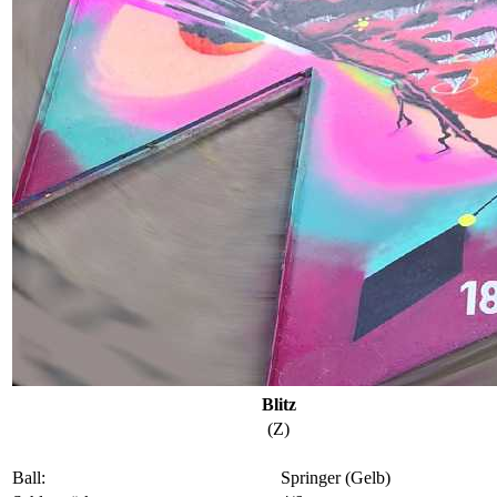
Blitz
(Z)
Ball:
Springer (Gelb)