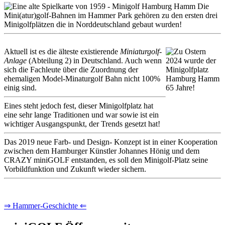
Die
Mini(atur)golf-Bahnen im Hammer Park gehören zu den ersten drei
Minigolfplätzen die in Norddeutschland gebaut wurden!
Aktuell ist es die älteste existierende
Miniaturgolf-
Anlage
(Abteilung 2) in Deutschland. Auch wenn
sich die Fachleute über die Zuordnung der
ehemaligen Model-Minaturgolf Bahn nicht 100%
einig sind.
Eines steht jedoch fest, dieser Minigolfplatz hat
eine sehr lange Traditionen und war sowie ist ein
wichtiger Ausgangspunkt, der Trends gesetzt hat!
Das 2019 neue Farb- und Design- Konzept ist in einer Kooperation
zwischen dem Hamburger Künstler Johannes Hönig und dem
CRAZY miniGOLF entstanden, es soll den Minigolf-Platz seine
Vorbildfunktion und Zukunft wieder sichern.
⇒ Hammer-Geschichte ⇐