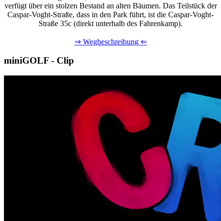
verfügt über ein stolzen Bestand an alten Bäumen. Das Teilstück der
Caspar-Voght-Straße, dass in den Park führt, ist die Caspar-Voght-
Straße 35c (direkt unterhalb des Fahrenkamp).
⇒ Wegbeschreibung ⇐
miniGOLF - Clip