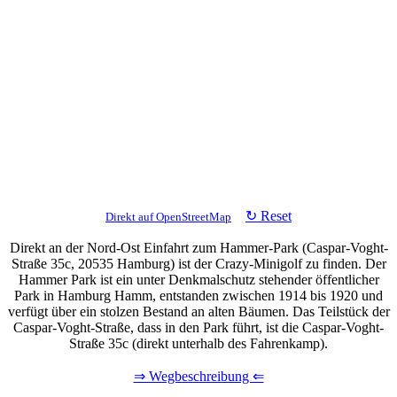
↻ Reset
Direkt auf OpenStreetMap
Direkt an der Nord-Ost Einfahrt zum Hammer-Park (Caspar-Voght-
Straße 35c, 20535 Hamburg) ist der Crazy-Minigolf zu finden. Der
Hammer Park ist ein unter Denkmalschutz stehender öffentlicher
Park in Hamburg Hamm, entstanden zwischen 1914 bis 1920 und
verfügt über ein stolzen Bestand an alten Bäumen. Das Teilstück der
Caspar-Voght-Straße, dass in den Park führt, ist die Caspar-Voght-
Straße 35c (direkt unterhalb des Fahrenkamp).
⇒ Wegbeschreibung ⇐