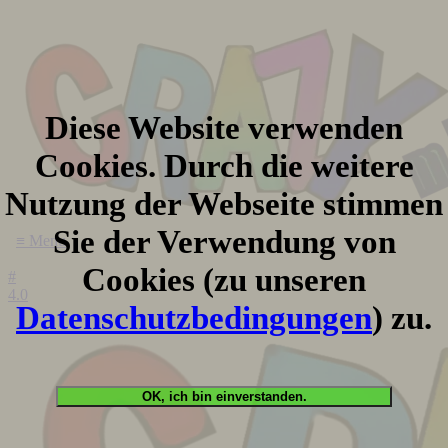
Diese Website verwenden
Cookies. Durch die weitere
Nutzung der Webseite stimmen
Sie der Verwendung von
≡ Menu
Cookies (zu unseren
#
4.0
Datenschutzbedingungen
) zu.
OK, ich bin einverstanden.