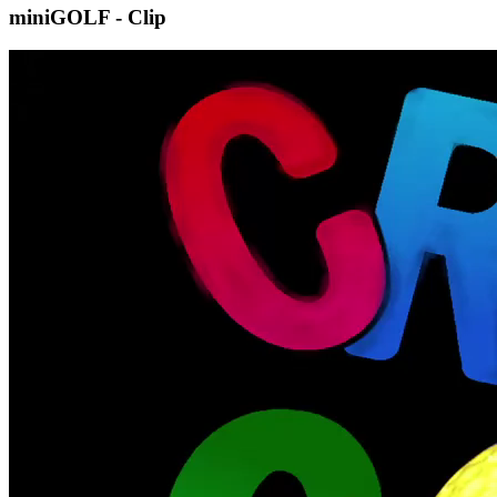
miniGOLF - Clip