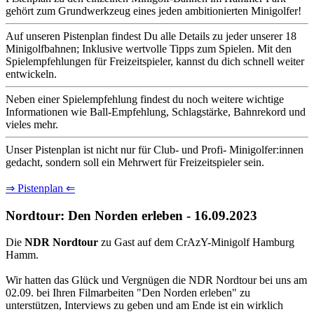
gehört zum Grundwerkzeug eines jeden ambitionierten Minigolfer!
Auf unseren Pistenplan findest Du alle Details zu jeder unserer 18
Minigolfbahnen; Inklusive wertvolle Tipps zum Spielen. Mit den
Spielempfehlungen für Freizeitspieler, kannst du dich schnell weiter
entwickeln.
Neben einer Spielempfehlung findest du noch weitere wichtige
Informationen wie Ball-Empfehlung, Schlagstärke, Bahnrekord und
vieles mehr.
Unser Pistenplan ist nicht nur für Club- und Profi- Minigolfer:innen
gedacht, sondern soll ein Mehrwert für Freizeitspieler sein.
⇒ Pistenplan ⇐
Nordtour: Den Norden erleben - 16.09.2023
Die
NDR Nordtour
zu Gast auf dem CrAzY-Minigolf Hamburg
Hamm.
Wir hatten das Glück und Vergnügen die NDR Nordtour bei uns am
02.09. bei Ihren Filmarbeiten "Den Norden erleben" zu
unterstützen, Interviews zu geben und am Ende ist ein wirklich