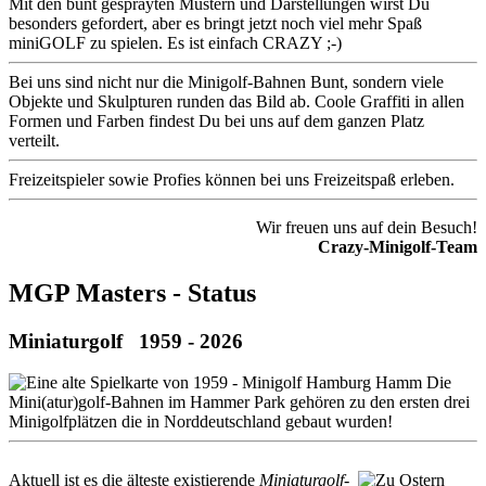
Mit den bunt gesprayten Mustern und Darstellungen wirst Du
besonders gefordert, aber es bringt jetzt noch viel mehr Spaß
miniGOLF zu spielen. Es ist einfach CRAZY ;-)
Bei uns sind nicht nur die Minigolf-Bahnen Bunt, sondern viele
Objekte und Skulpturen runden das Bild ab. Coole Graffiti in allen
Formen und Farben findest Du bei uns auf dem ganzen Platz
verteilt.
Freizeitspieler sowie Profies können bei uns Freizeitspaß erleben.
Wir freuen uns auf dein Besuch!
Crazy-Minigolf-Team
MGP Masters - Status
Miniaturgolf 1959 - 2026
Die
Mini(atur)golf-Bahnen im Hammer Park gehören zu den ersten drei
Minigolfplätzen die in Norddeutschland gebaut wurden!
Aktuell ist es die älteste existierende
Miniaturgolf-