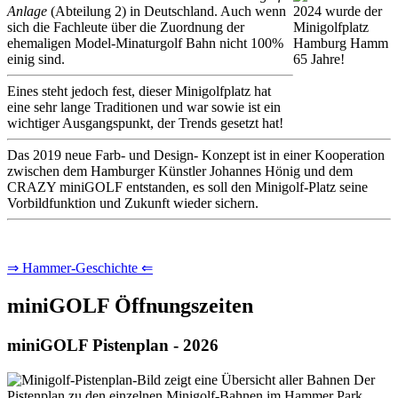
Anlage
(Abteilung 2) in Deutschland. Auch wenn
sich die Fachleute über die Zuordnung der
ehemaligen Model-Minaturgolf Bahn nicht 100%
einig sind.
Eines steht jedoch fest, dieser Minigolfplatz hat
eine sehr lange Traditionen und war sowie ist ein
wichtiger Ausgangspunkt, der Trends gesetzt hat!
Das 2019 neue Farb- und Design- Konzept ist in einer Kooperation
zwischen dem Hamburger Künstler Johannes Hönig und dem
CRAZY miniGOLF entstanden, es soll den Minigolf-Platz seine
Vorbildfunktion und Zukunft wieder sichern.
⇒ Hammer-Geschichte ⇐
miniGOLF Öffnungszeiten
miniGOLF Pistenplan - 2026
Der
Pistenplan zu den einzelnen Minigolf-Bahnen im Hammer Park